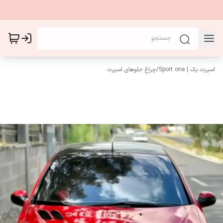
اسپرت یک | Sport one
/
چراغ جلوهای اسپرت