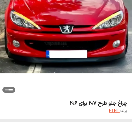
چراغ جلو طرح 207 برای 206
برند:
FTNT