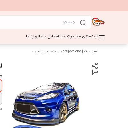
دسته‌بندی محصولات
خانه
تماس با ما
درباره ما
اسپرت یک | Sport one
/
کیت بدنه و سپر اسپرت
ل
ر
دس