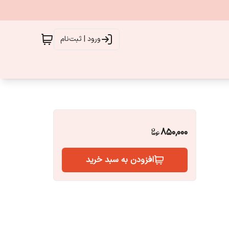
ورود | ثبت‌نام
850,000
افزودن به سبد خرید