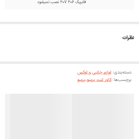
فابریک 206 207 نصب نمیشود
نظرات
دسته‌بندی
:
لوازم جانبی و لوکس
برچسب‌ها :
کاور لنت برمبو
،
برمبو