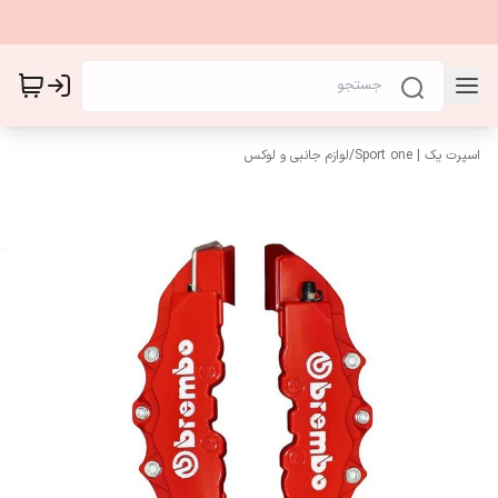
اسپرت یک | Sport one
/
لوازم جانبی و لوکس