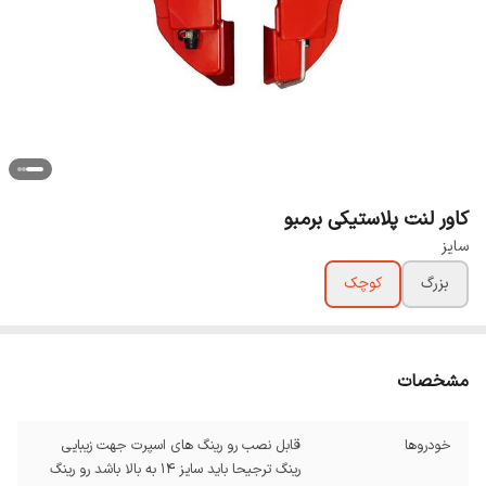
کاور لنت پلاستیکی برمبو
سایز
بزرگ
کوچک
مشخصات
خودروها
قابل نصب رو رینگ های اسپرت جهت زیبایی
رینگ ترجیحا باید سایز 14 به بالا باشد رو رینگ