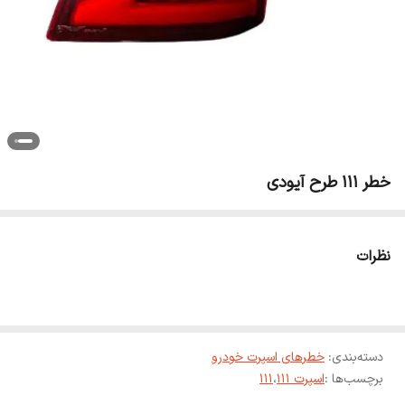
خطر 111 طرح آیودی
نظرات
دسته‌بندی
:
خطرهای اسپرت خودرو
برچسب‌ها :
اسپرت 111
،
111