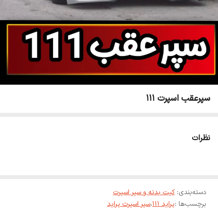
سپرعقب اسپرت 111
نظرات
دسته‌بندی
:
کیت بدنه و سپر اسپرت
برچسب‌ها :
پراید 111
،
سپر اسپرت پراید