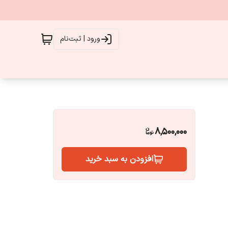
ورود | ثبت‌نام
8,500,000
افزودن به سبد خرید