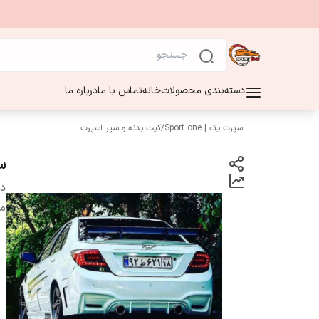
دسته‌بندی محصولات
خانه
تماس با ما
درباره ما
اسپرت یک | Sport one
/
کیت بدنه و سپر اسپرت
س
دس
م