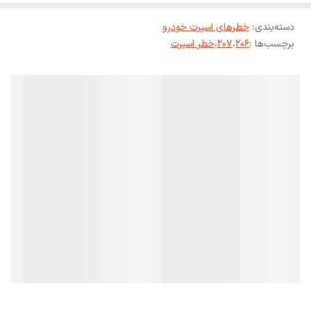
دسته‌بندی
:
خطرهای اسپرت خودرو
برچسب‌ها :
206
،
207
،
خطر اسپرت