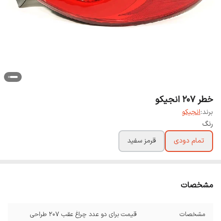
خطر 207 انجیکو
برند:
انجیکو
رنگ
تمام دودی
قرمز سفید
مشخصات
مشخصات
قیمت برای دو عدد چراغ عقب 207 طراحی