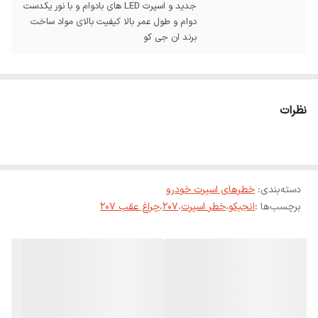
جدید و اسپرت LED های بادوام و با نور یکدست
دوام و طول عمر بالا کیفیت بالای مواد ساخت
برند ان جی کو
نظرات
دسته‌بندی
:
خطرهای اسپرت خودرو
برچسب‌ها :
انجیکو
،
خطر اسپرت
،
207
،
چراغ عقب 207