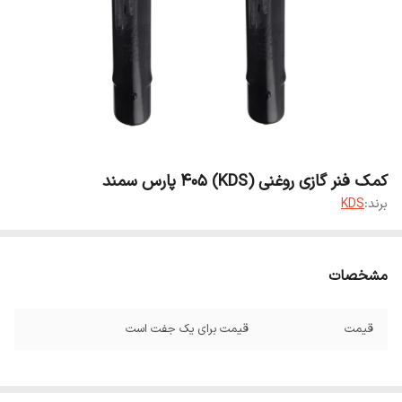
کمک فنر گازی روغنی (KDS) 405 پارس سمند
برند:
KDS
مشخصات
قیمت
قیمت برای یک جفت است