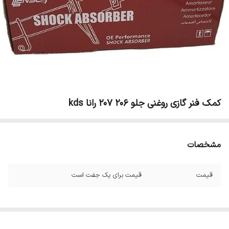
کمک فنر گازی روغنی جلو 206 207 رانا kds
مشخصات
قیمت
قیمت برای یک جفت است