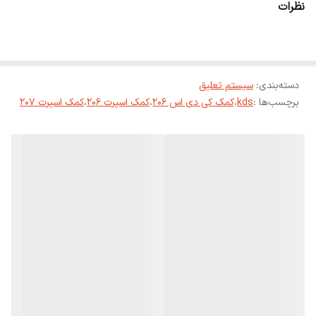
نظرات
دسته‌بندی
:
سیستم تعلیق
برچسب‌ها :
kds
،
کمک کی دی اس 206
،
کمک اسپرت 206
،
کمک اسپرت 207