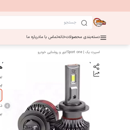
دسته‌بندی محصولات
خانه
تماس با ما
درباره ما
اسپرت یک | Sport one
/
نور و روشنایی خودرو
هد
بر
پا
دس
بر