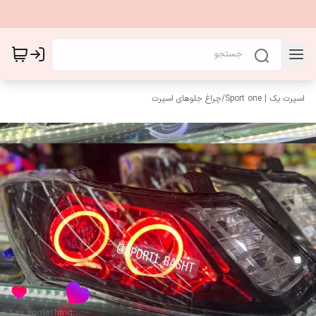
اسپرت یک | Sport one
/
چراغ جلوهای اسپرت