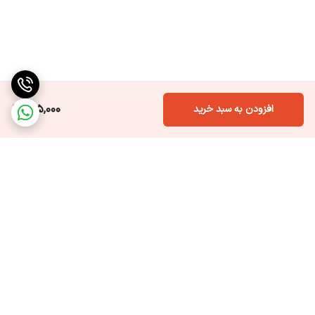
615,000
افزودن به سبد خرید
برگشت به بالا