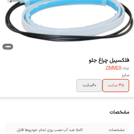
فلکسیبل چراغ جلو
برند:
ZIMMER
سایز
45 سانت
60سانت
مشخصات
مشخصات
کاملا ضد آب نصب روی تمام خودروها قابل