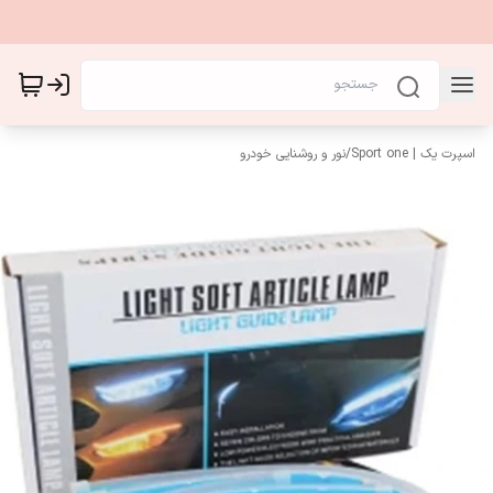
اسپرت یک | Sport one
/
نور و روشنایی خودرو