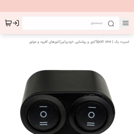
اسپرت یک | Sport one
/
نور و روشنایی خودرو
/
پرژکتورهای آفرود و ‌موتور