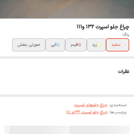
چراغ جلو اسپرت 132 و111
رنگ
سفید
زرد
قرمز
آبی
صورتی بنفش
نظرات
دسته‌بندی
:
چراغ جلوهای اسپرت
برچسب‌ها :
چراغ جلو اسپرت 132و 111