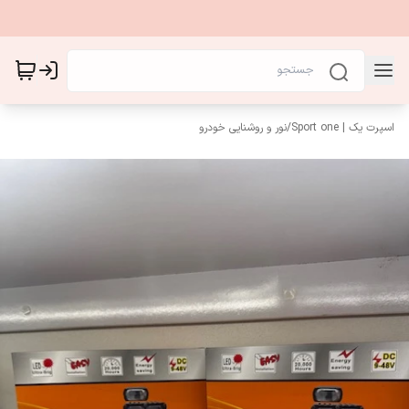
اسپرت یک | Sport one
/
نور و روشنایی خودرو