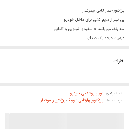
پرژکتور چهار تایی ریموتدار
بی نیاز از سیم کشی برای داخل خودرو
سه رنگ می‌باشد »» سفیدو لیمویی و آفتابی
کیفیت درجه یک ضدآب
قابل نصب از برق 12 تا 48ولت
نظرات
دسته‌بندی
:
نور و روشنایی خودرو
برچسب‌ها :
پرژکتورچهارتایی دورنگ
،
پرژکتور ریموتدار