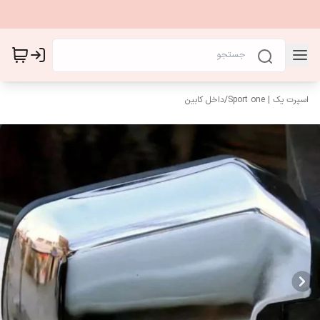
اسپرت یک | Sport one
/
داخل کابین