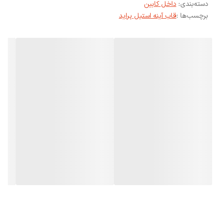
دسته‌بندی
:
داخل کابین
برچسب‌ها :
قاب آینه استیل پراید