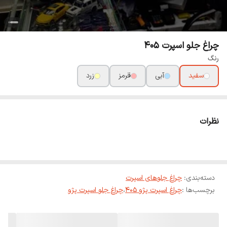
چراغ جلو اسپرت 405
رنگ
سفید
آبی
قرمز
زرد
نظرات
دسته‌بندی
:
چراغ جلوهای اسپرت
برچسب‌ها :
چراغ اسپرت پژو 405
،
چراغ جلو اسپرت پژو