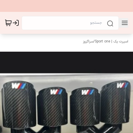
اسپرت یک | Sport one
/
سراگزوز