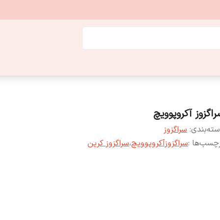
راگزوز آکروپوویچ
ته‌بندی
:
سراگزوز
چسب‌ها :
سراگزوزآکروپوویچ
،
سراگزوز کرین