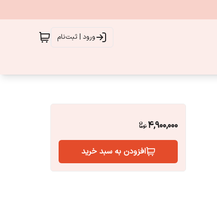
ورود | ثبت‌نام
4,900,000
افزودن به سبد خرید