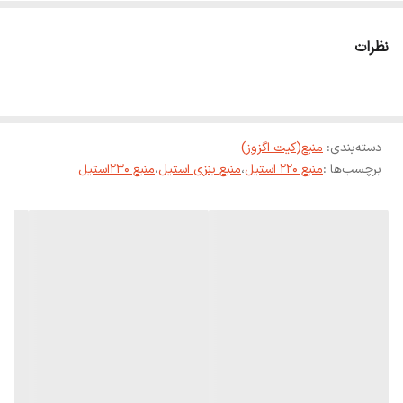
نظرات
دسته‌بندی
:
منبع(کیت اگزوز)
برچسب‌ها :
منبع 220 استیل
،
منبع بنزی استیل
،
منبع 230استیل