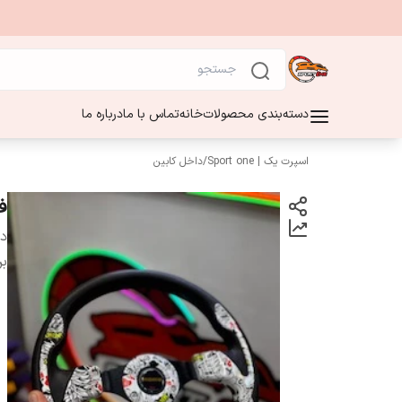
دسته‌بندی محصولات
خانه
تماس با ما
درباره ما
اسپرت یک | Sport one
/
داخل کابین
ف
دس
بر