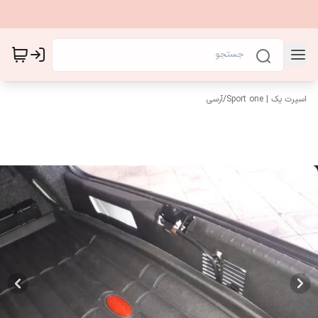
اسپرت یک | Sport one
/
آرسی