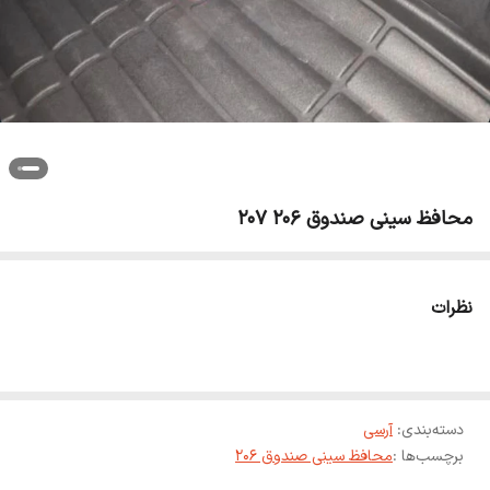
محافظ سینی صندوق 206 207
نظرات
دسته‌بندی
:
آرسی
برچسب‌ها :
محافظ سینی صندوق 206