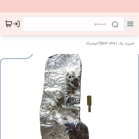
اسپرت یک | Sport one
/
تیونینگ