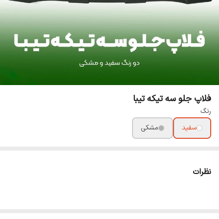
فلاپ جلو سه تیکه تیبا
رنگ
سفید
مشکی
نظرات