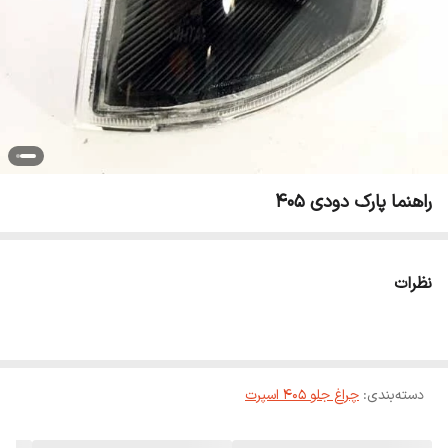
راهنما پارک دودی 405
نظرات
دسته‌بندی
:
چراغ جلو 405 اسپرت