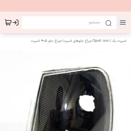
اسپرت یک | Sport one
/
چراغ جلوهای اسپرت
/
چراغ جلو 405 اسپرت