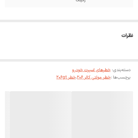
رانینگ
نظرات
دسته‌بندی
:
خطرهای اسپرت خودرو
برچسب‌ها :
خطر مولتی کالر 206
،
خطر 206gt