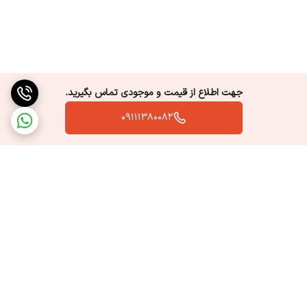
جهت اطلاع از قیمت و موجودی تماس بگیرید.
09111380082
برگشت به بالا