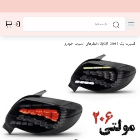
اسپرت یک | Sport one
/
خطرهای اسپرت خودرو