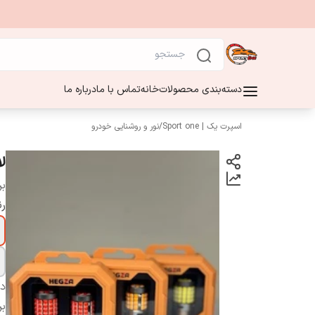
دسته‌بندی محصولات
خانه
تماس با ما
درباره ما
اسپرت یک | Sport one
/
نور و روشنایی خودرو
لا
بر
ر
دس
بر