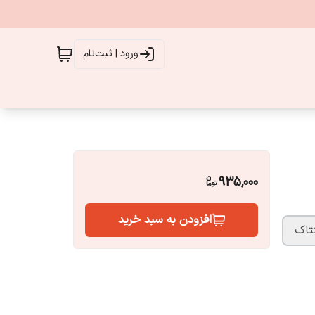
ورود | ثبت‌نام
935,000
افزودن به سبد خرید
نتاک