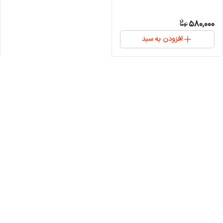
580,000
افزودن به سبد