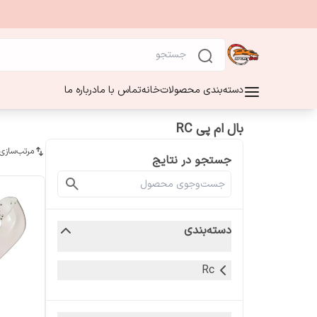
دسته‌بندی محصولات
خانه
تماس با ما
درباره ما
بال ام پی RC
مرتب‌سازی
جستجو در نتایج
دسته‌بندی
Rc