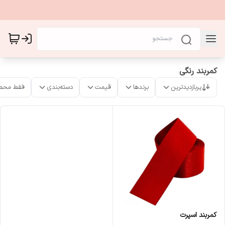
کمربند رنگی
پربازدیدترین
برندها
قیمت
دسته‌بندی
فقط محص
کمربند اسپرت