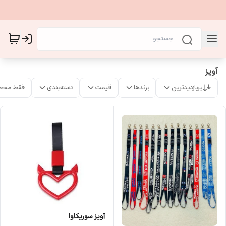
آویز
پربازدیدترین
برندها
قیمت
دسته‌بندی
فقط محص
آویز سوریکاوا