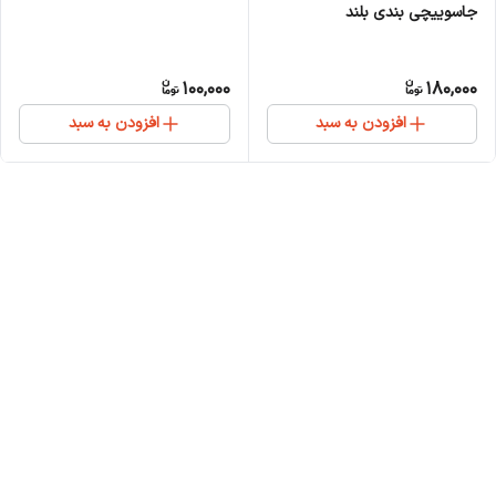
جاسوییچی بندی بلند
100,000
180,000
افزودن به سبد
افزودن به سبد