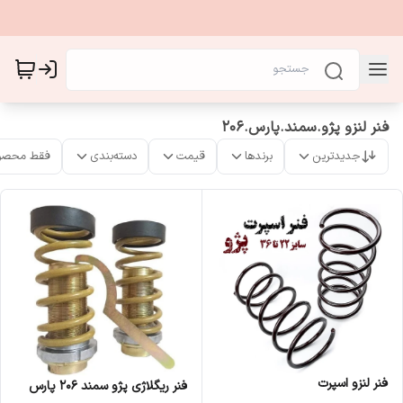
فنر لنزو پژو.سمند.پارس.206
جدیدترین
برندها
قیمت
دسته‌بندی
فقط محصو
فنر لنزو اسپرت
فنر ریگلاژی پژو سمند 206 پارس