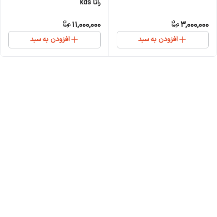
رانا kds
11,000,000
3,000,000
افزودن به سبد
افزودن به سبد